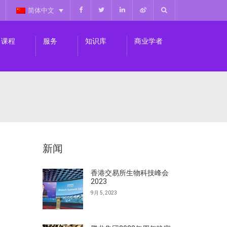
简体中文
课程
服务
知识库
商业学者
新闻
香港交易所生物科技峰会
2023
9月 5, 2023