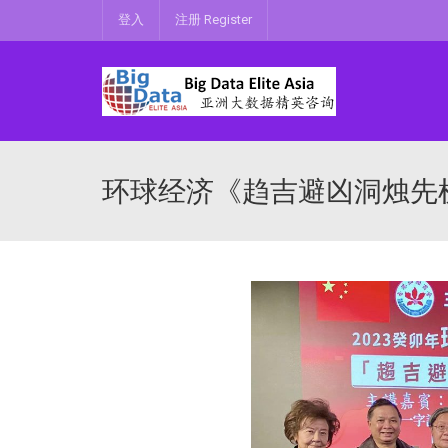
登入
注册 Register
环球经济《趋吉避凶洞烛先