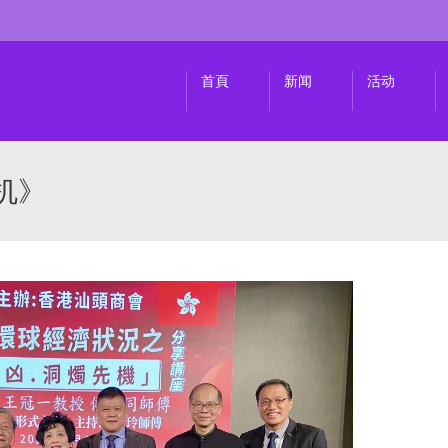
首頁
新闻
活动
机》