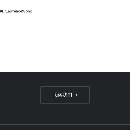
rLawrenceWong
联络我们