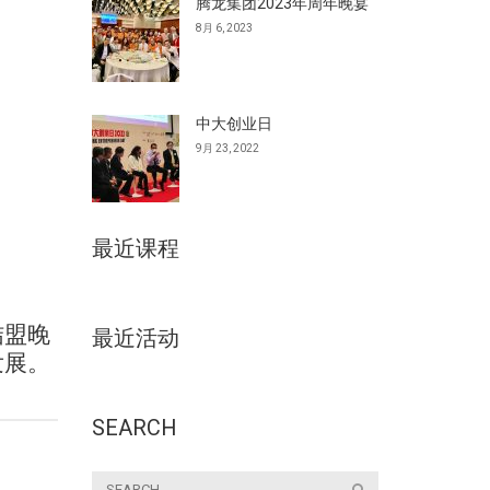
腾龙集团2023年周年晚宴
8月 6, 2023
中大创业日
9月 23, 2022
最近课程
结盟晚
最近活动
发展。
SEARCH